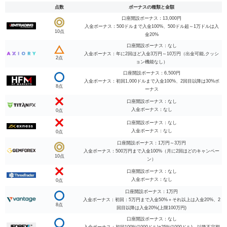
点数
ボーナスの種類と金額
口座開設ボーナス：13,000円
入金ボーナス：500ドルまで入金100%、500ドル超～1万ドルは入
10点
金20%
口座開設ボーナス：なし
入金ボーナス：年に2回ほど入金3万円～10万円（出金可能,クッシ
2点
ョン機能なし）
口座開設ボーナス：6,500円
入金ボーナス：初回1,000ドルまで入金100%、2回目以降は30%ボ
8点
ーナス
口座開設ボーナス：なし
入金ボーナス：なし
0点
口座開設ボーナス：なし
入金ボーナス：なし
0点
口座開設ボーナス：1万円～3万円
入金ボーナス：500万円まで入金100%（月に2回ほどのキャンペー
10点
ン）
口座開設ボーナス：なし
入金ボーナス：なし
0点
口座開設ボーナス：1万円
入金ボーナス：初回：5万円まで入金50%＋それ以上は入金20%、2
8点
回目以降は入金20%(上限100万円)
口座開設ボーナス：なし
入金ボーナス：初回100%(1000ドル)+25%(1000ドル)、以降不定期