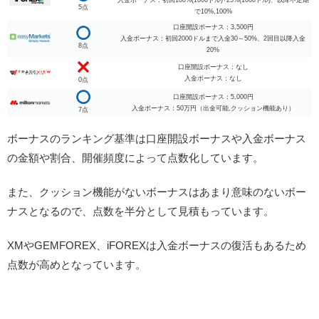
5点
で10%,100%
口座開設ボーナス：3,500円
入金ボーナス：初回2000ドルまで入金30～50%、2回目以降入金
8点
20%
口座開設ボーナス：なし
入金ボーナス：なし
0点
口座開設ボーナス：5,000円
入金ボーナス：50万円（出金可能,クッション機能あり）
7点
ボーナスのランキング基準は口座開設ボーナスや入金ボーナス
の金額や割合、開催頻度によって点数化しています。
また、クッション機能がないボーナスはあまり意味のないボー
ナスとなるので、点数を半分として見積もっています。
XMやGEMFOREX、iFOREXは入金ボーナスの復活もあるため
点数が高めとなっています。