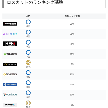
ロスカットのランキング基準
点数
ロスカット水準
20%
8点
20%
8点
20%
9点
20%
8点
0%
10点
20%
8点
20%
8点
50%
6点
0%
10点