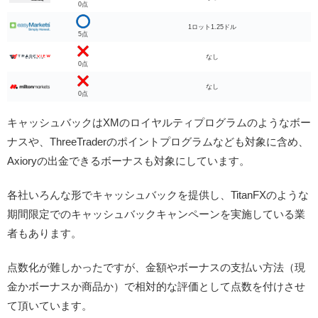
0点
1ロット1.25ドル
5点
なし
0点
なし
0点
キャッシュバックはXMのロイヤルティプログラムのようなボー
ナスや、ThreeTraderのポイントプログラムなども対象に含め、
Axioryの出金できるボーナスも対象にしています。
各社いろんな形でキャッシュバックを提供し、TitanFXのような
期間限定でのキャッシュバックキャンペーンを実施している業
者もあります。
点数化が難しかったですが、金額やボーナスの支払い方法（現
金かボーナスか商品か）で相対的な評価として点数を付けさせ
て頂いています。