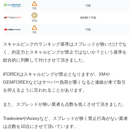
可能
3点
無制限で可能
10点
可能
3点
スキャルピングのランキング基準はスプレッドが狭いだけでな
く、約定力とスキャルピングが禁止ではないか？という基準を
総合的に判断して付けさせて頂きました。
iFOREXはスキャルピングが禁止となりますが、XMや
GEMFOREXなどはサーバー負荷が重くなると連絡が来て取引
を抑えるように言われることがあります。
また、スプレッドが狭い業者も点数を低くさせて頂きました。
TradeviewやAxioryなど、スプレッドが狭く禁止行為がない業者
は点数を10点にさせて頂いています。