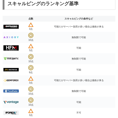
スキャルピングのランキング基準
点数
スキャルピングの条件など
可能だがサーバー負荷が多い場合は連絡が来る
3点
無制限で可能
10点
可能
3点
無制限で可能
10点
可能
9点
可能だがサーバー負荷が多い場合は連絡が来る
3点
無制限で可能
10点
可能
10点
不可
3点