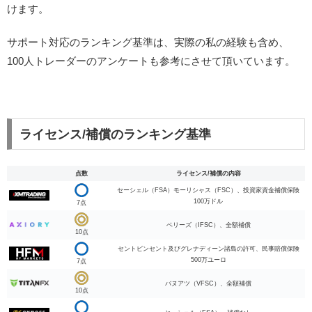
けます。
サポート対応のランキング基準は、実際の私の経験も含め、
100人トレーダーのアンケートも参考にさせて頂いています。
ライセンス/補償のランキング基準
点数
ライセンス/補償の内容
セーシェル（FSA）モーリシャス（FSC）、投資家資金補償保険
100万ドル
7点
ベリーズ（IFSC）、全額補償
10点
セントビンセント及びグレナディーン諸島の許可、民事賠償保険
500万ユーロ
7点
バヌアツ（VFSC）、全額補償
10点