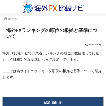
ホーム
海外FXランキングの順位の根拠と基準につ
いて
2025.07.21
海外FX比較ナビでは業者ランキングの順位は数値化して比較、
もしくは相対的な基準に沿って決定しています。
ここでは当サイトのランキング順位の根拠と基準について紹介
します。
目次