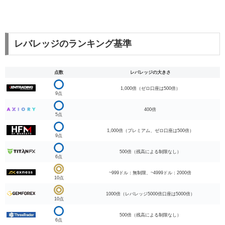
レバレッジのランキング基準
点数
レバレッジの大きさ
1,000倍（ゼロ口座は500倍）
9点
400倍
5点
1,000倍（プレミアム、ゼロ口座は500倍）
9点
500倍（残高による制限なし）
6点
~999ドル：無制限、~4999ドル：2000倍
10点
1000倍（レバレッジ5000倍口座は5000倍）
10点
500倍（残高による制限なし）
6点