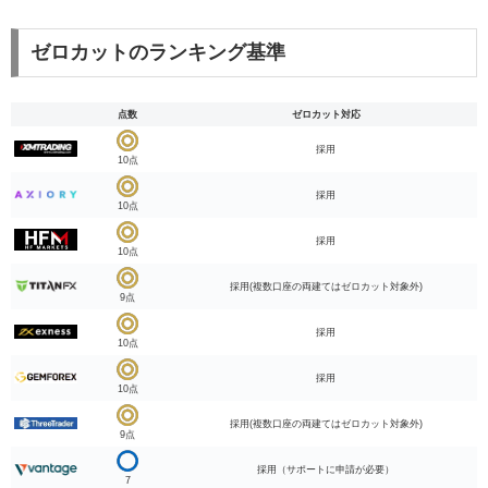
ゼロカットのランキング基準
点数
ゼロカット対応
採用
10点
採用
10点
採用
10点
採用(複数口座の両建てはゼロカット対象外)
9点
採用
10点
採用
10点
採用(複数口座の両建てはゼロカット対象外)
9点
採用（サポートに申請が必要）
7