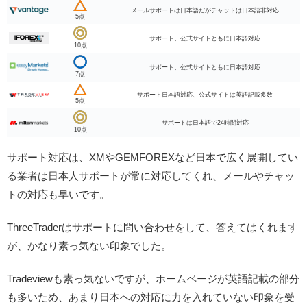
メールサポートは日本語だがチャットは日本語非対応
5点
サポート、公式サイトともに日本語対応
10点
サポート、公式サイトともに日本語対応
7点
サポート日本語対応、公式サイトは英語記載多数
5点
サポートは日本語で24時間対応
10点
サポート対応は、XMやGEMFOREXなど日本で広く展開してい
る業者は日本人サポートが常に対応してくれ、メールやチャッ
トの対応も早いです。
ThreeTraderはサポートに問い合わせをして、答えてはくれます
が、かなり素っ気ない印象でした。
Tradeviewも素っ気ないですが、ホームページが英語記載の部分
も多いため、あまり日本への対応に力を入れていない印象を受