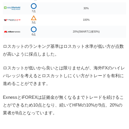
30%
7点
100%
3点
20%(SMART口座50%)
6点
ロスカットのランキング基準はロスカット水準が低い方が点数
が高いように採点しました。
ロスカットが低いから良いとは限りませんが、海外FXのハイレ
バレッジを考えるとロスカットしにくい方がトレードを有利に
進めることができます。
ExnessとiFOREXは証拠金が無くなるまでトレードを続けるこ
とができるため10点となり、続いてHFMの10%が9点、20%の
業者が8点となっています。