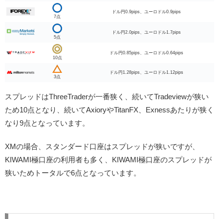
ドル円0.9pips、ユーロドル0.9pips
7点
ドル円2.0pips、ユーロドル1.7pips
5点
ドル円0.85pips、ユーロドル0.64pips
10点
ドル円1.28pips、ユーロドル1.12pips
3点
スプレッドはThreeTraderが一番狭く、続いてTradeviewが狭い
ため10点となり、続いてAxioryやTitanFX、Exnessあたりが狭く
なり9点となっています。
XMの場合、スタンダード口座はスプレッドが狭いですが、
KIWAMI極口座の利用者も多く、KIWAMI極口座のスプレッドが
狭いためトータルで6点となっています。