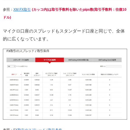
参照：
XM FX取引
(カッコ内)は取引手数料を除いたpips数(取引手数料：往復10
ドル)
マイクロ口座のスプレッドもスタンダード口座と同じで、全体
的に広くなっています。
参照：
FX取引のスプレッド / 取引条件