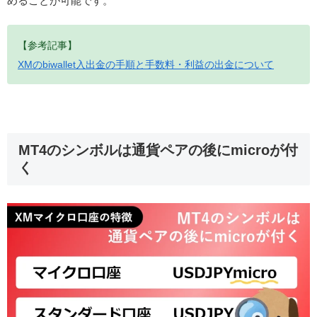
めることが可能です。
【参考記事】
XMのbiwallet入出金の手順と手数料・利益の出金について
MT4のシンボルは通貨ペアの後にmicroが付
く