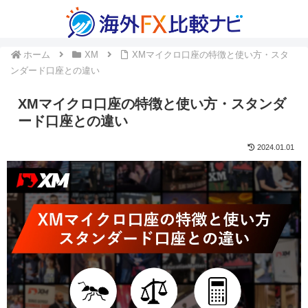
ホーム
XM
XMマイクロ口座の特徴と使い方・スタ
ンダード口座との違い
XMマイクロ口座の特徴と使い方・スタンダ
ード口座との違い
2024.01.01