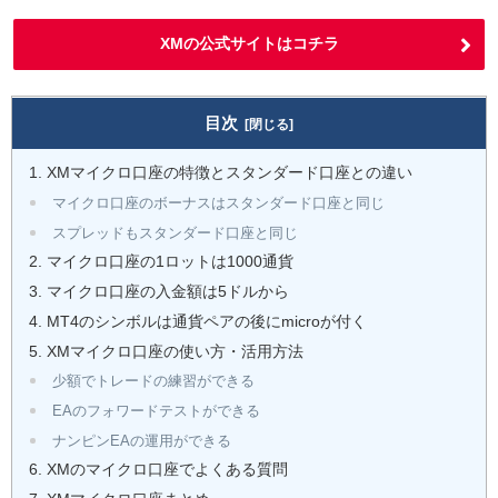
XMの公式サイトはコチラ
目次
XMマイクロ口座の特徴とスタンダード口座との違い
マイクロ口座のボーナスはスタンダード口座と同じ
スプレッドもスタンダード口座と同じ
マイクロ口座の1ロットは1000通貨
マイクロ口座の入金額は5ドルから
MT4のシンボルは通貨ペアの後にmicroが付く
XMマイクロ口座の使い方・活用方法
少額でトレードの練習ができる
EAのフォワードテストができる
ナンピンEAの運用ができる
XMのマイクロ口座でよくある質問