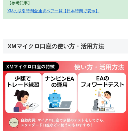
【参考記事】
XMの取引時間全通貨ペア一覧【日本時間で表示】
XMマイクロ口座の使い方・活用方法