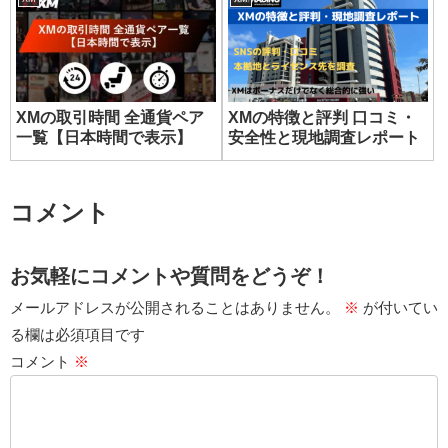
XMの取引時間 全通貨ペア
XMの特徴と評判 口コミ・
一覧【日本時間で表示】
安全性と現地調査レポート
コメント
お気軽にコメントや質問をどうぞ！
メールアドレスが公開されることはありません。
※
が付いてい
る欄は必須項目です
コメント
※