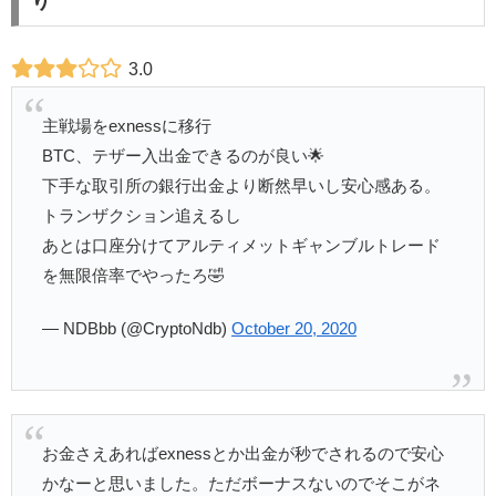
り
3.0
主戦場をexnessに移行
BTC、テザー入出金できるのが良い🌟
下手な取引所の銀行出金より断然早いし安心感ある。
トランザクション追えるし
あとは口座分けてアルティメットギャンブルトレード
を無限倍率でやったろ🤣
— NDBbb (@CryptoNdb)
October 20, 2020
お金さえあればexnessとか出金が秒でされるので安心
かなーと思いました。ただボーナスないのでそこがネ