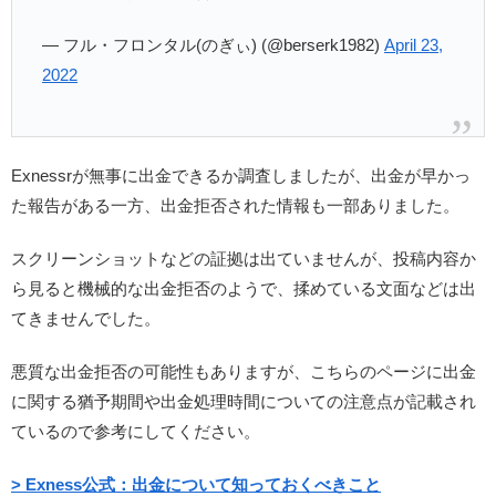
— フル・フロンタル(のぎぃ) (@berserk1982)
April 23,
2022
Exnessrが無事に出金できるか調査しましたが、出金が早かっ
た報告がある一方、出金拒否された情報も一部ありました。
スクリーンショットなどの証拠は出ていませんが、投稿内容か
ら見ると機械的な出金拒否のようで、揉めている文面などは出
てきませんでした。
悪質な出金拒否の可能性もありますが、こちらのページに出金
に関する猶予期間や出金処理時間についての注意点が記載され
ているので参考にしてください。
> Exness公式：出金について知っておくべきこと