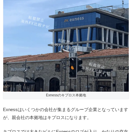
Exnessのキプロス本拠地
Exnessはいくつかの会社が集まるグループ企業となっています
が、親会社の本拠地はキプロスになります。
キプロスでは大きなビルにExnessのロゴが入り、かなりの存在