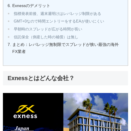
Exnessのデメリット
指標発表前後、週末週明けはレバレッジ制限がある
GMT+0なので時間エントリーをするEAが使いにくい
早朝時のスプレッドが広がる時間が長い
信託保全（倒産した時の補償）は無し
まとめ：レバレッジ無制限でスプレッドが狭い最強の海外
FX業者
Exnessとはどんな会社？