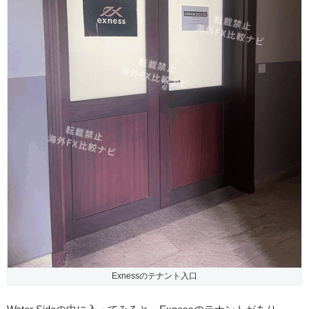
Exnessのテナント入口