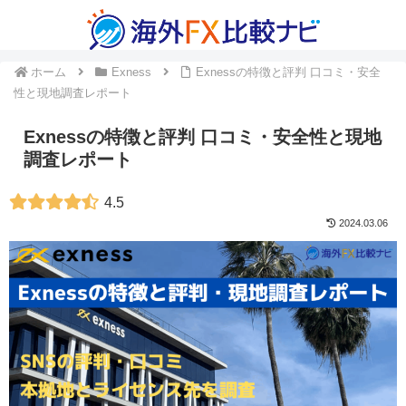
ホーム
Exness
Exnessの特徴と評判 口コミ・安全
性と現地調査レポート
Exnessの特徴と評判 口コミ・安全性と現地
調査レポート
4.5
2024.03.06