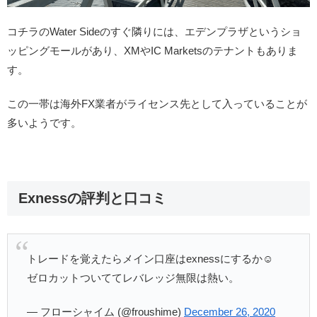
コチラのWater Sideのすぐ隣りには、エデンプラザというショ
ッピングモールがあり、XMやIC Marketsのテナントもありま
す。
この一帯は海外FX業者がライセンス先として入っていることが
多いようです。
Exnessの評判と口コミ
トレードを覚えたらメイン口座はexnessにするか☺️
ゼロカットついててレバレッジ無限は熱い。
— フローシャイム (@froushime)
December 26, 2020