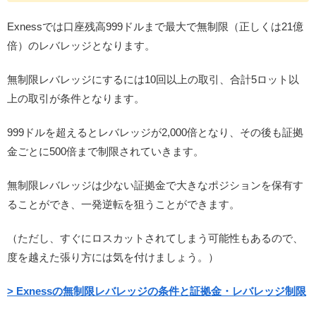
Exnessでは口座残高999ドルまで最大で無制限（正しくは21億
倍）のレバレッジとなります。
無制限レバレッジにするには10回以上の取引、合計5ロット以
上の取引が条件となります。
999ドルを超えるとレバレッジが2,000倍となり、その後も証拠
金ごとに500倍まで制限されていきます。
無制限レバレッジは少ない証拠金で大きなポジションを保有す
ることができ、一発逆転を狙うことができます。
（ただし、すぐにロスカットされてしまう可能性もあるので、
度を越えた張り方には気を付けましょう。）
> Exnessの無制限レバレッジの条件と証拠金・レバレッジ制限