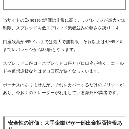
当サイトのExnessの評価は非常に高く、レバレッジが最大で無
制限、スプレッドも低スプレッド業者並みの狭さを誇ります。
口座残高が999ドルまでは最大で無制限、それ以上は4,999ドル
までレバレッジが2,000倍となります。
スプレッド口座ロースプレッド口座とゼロ口座が狭く、ゴール
ドや仮想通貨などはゼロ口座が狭くなっています。
ボーナスはありませんが、それをカバーするだけのメリットが
あり、今多くのトレーダーが利用している海外FX業者です。
安全性の評価：大手企業だが一部出金拒否情報あ