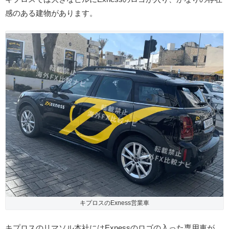
感のある建物があります。
キプロスのExness営業車
キプロスのリマソル本社にはExnessのロゴの入った専用車が