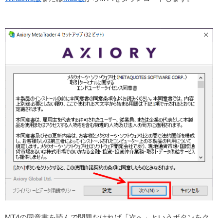
MT4の同意書を読んで問題なければ「次へ」というボタンをク