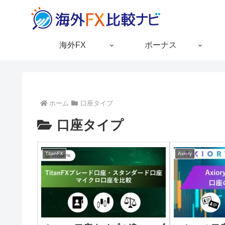
海外FX
ボーナス
ホーム
口座タイプ
口座タイプ
TitanFX
Axiory