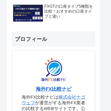
FXGTの口座タイプ5種類を
比較！おすすめの口座タイ
プと違い
プロフィール
海外FX比較ナビ
海外FX比較ナビは
株式会社ナゴ
ウェブ
が運営がする海外FX業者
の比較するWEBサイトです。公