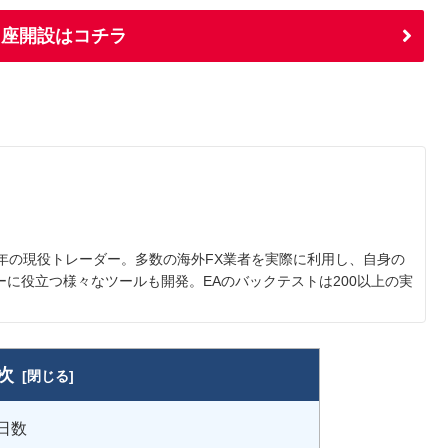
口座開設はコチラ
5年の現役トレーダー。多数の海外FX業者を実際に利用し、自身の
に役立つ様々なツールも開発。EAのバックテストは200以上の実
次
日数