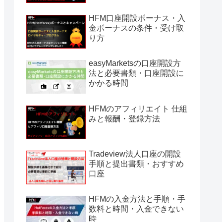
HFM口座開設ボーナス・入
金ボーナスの条件・受け取
り方
easyMarketsの口座開設方
法と必要書類・口座開設に
かかる時間
HFMのアフィリエイト 仕組
みと報酬・登録方法
Tradeview法人口座の開設
手順と提出書類・おすすめ
口座
HFMの入金方法と手順・手
数料と時間・入金できない
時