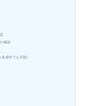
定
か確認
上（未成年でも可能）