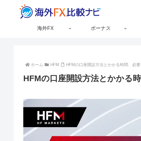
海外FX
ボーナス
ホーム
HFM
HFMの口座開設方法とかかる時間、必要
HFMの口座開設方法とかかる