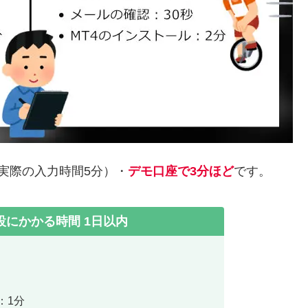
実際の入力時間5分）・
デモ口座で3分ほど
です。
にかかる時間 1日以内
：1分