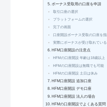
ボーナス受取用の口座を申請
取引口座の選択
プラットフォームの選択
完了の画面
口座開設ボーナス受取の口座を指
実際にボーナスが受け取れている
HFM口座開設の注意点
HFMの口座開設 年齢は18歳以
HFMの口座開設は無職でも可能
HFMの口座開設 土日は休み
HFM口座開設 追加口座
HFM口座開設 デモ口座
HFM口座開設 法人の場合
HFMの口座開設でよくある質問