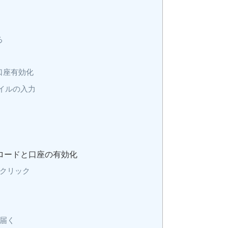
る
口座有効化
ァイルの入力
ロードと口座の有効化
クリック
届く