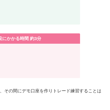
にかかる時間 約3分
め、その間にデモ口座を作りトレード練習することは