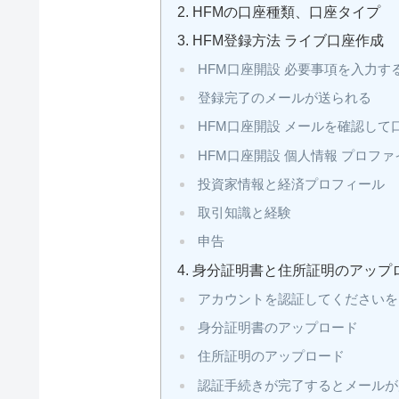
HFMの口座種類、口座タイプ
HFM登録方法 ライブ口座作成
HFM口座開設 必要事項を入力す
登録完了のメールが送られる
HFM口座開設 メールを確認して
HFM口座開設 個人情報 プロフ
投資家情報と経済プロフィール
取引知識と経験
申告
身分証明書と住所証明のアップ
アカウントを認証してくださいを
身分証明書のアップロード
住所証明のアップロード
認証手続きが完了するとメールが