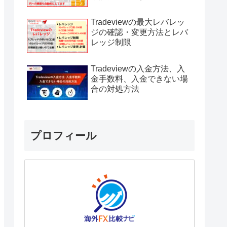
Tradeviewの最大レバレッ
ジの確認・変更方法とレバ
レッジ制限
Tradeviewの入金方法、入
金手数料、入金できない場
合の対処方法
プロフィール