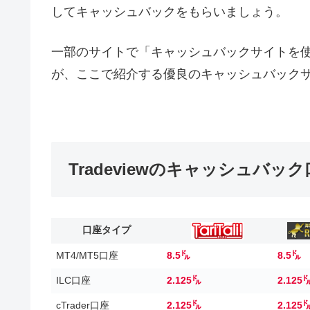
してキャッシュバックをもらいましょう。
一部のサイトで「キャッシュバックサイトを
が、ここで紹介する優良のキャッシュバック
Tradeviewのキャッシュバッ
口座タイプ
MT4/MT5口座
8.5㌦
8.5㌦
ILC口座
2.125㌦
2.125
cTrader口座
2.125㌦
2.125