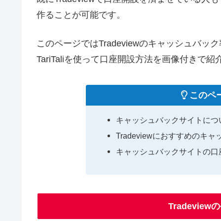
作ることが可能です。
このページではTradeviewのキャッシュ
TariTaliを使って口座開設方法を画像付きで
このペ
キャッシュバックサイトにつ
Tradeviewにおすすめの
キャッシュバックサイトの口
Tradevi