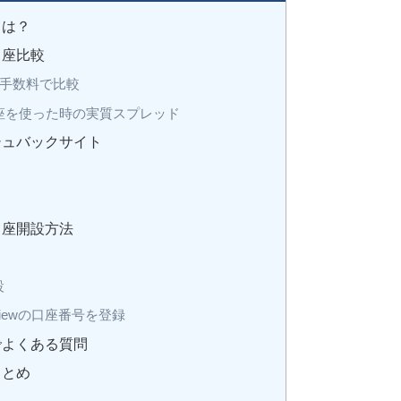
とは？
口座比較
手数料で比較
ク口座を使った時の実質スプレッド
ッシュバックサイト
ク口座開設方法
設
eviewの口座番号を登録
クでよくある質問
まとめ