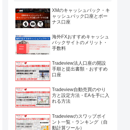
XMのキャッシュバック・キ
ャッシュバック口座とボー
ナス口座
海外FXおすすめキャッシュ
バックサイトのメリット・
手数料
Tradeview法人口座の開設
手順と提出書類・おすすめ
口座
Tradeview自動売買のやり
方と設定方法・EAを手に入
れる方法
Tradeviewのスワップポイ
ント一覧・ランキング（自
動計算ツール）