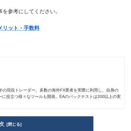
事を参考にしてください。
メリット・手数料
5年の現役トレーダー。多数の海外FX業者を実際に利用し、自身の
に役立つ様々なツールも開発。EAのバックテストは200以上の実
次