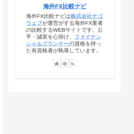
海外FX比較ナビ
海外FX比較ナビは
株式会社ナゴ
ウェブ
が運営がする海外FX業者
の比較するWEBサイトです。公
平・誠実を心掛け、
ファイナン
シャルプランナー
の資格を持っ
た有資格者が執筆しています。