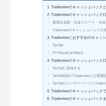
Tradeviewのキャッシュバック
Tradeviewのキャッシュバック
最低出金額・出金スピード・出金
Tradeviewのキャッシュバッ
Tradeviewにおすすめのキャ
TariTali
FX RoyalCachBack
Tradeviewのキャッシュバッ
TariTaliに登録する
TariTali経由でTradeviewに口座開
TariTaliのユーザーページにTrad
Tradeviewのキャッシュバッ
Tradeviewのキャッシュバック