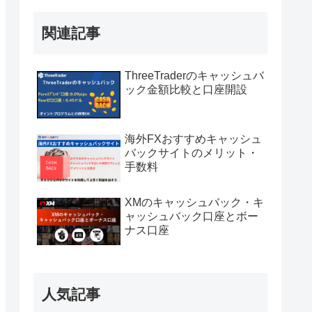
関連記事
ThreeTraderのキャッシュバ
ック金額比較と口座開設
海外FXおすすめキャッシュ
バックサイトのメリット・
手数料
XMのキャッシュバック・キ
ャッシュバック口座とボー
ナス口座
人気記事