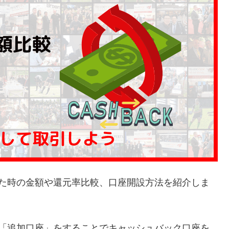
利用した時の金額や還元率比較、口座開設方法を紹介しま
る人も「追加口座」をすることでキャッシュバック口座を