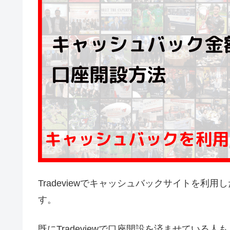
Tradeviewでキャッシュバックサイトを
す。
既にTradeviewで口座開設を済ませてい