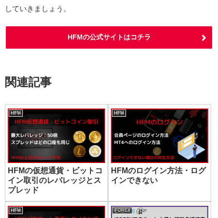
していきましょう。
HFMの公式サイトはコチラ
関連記事
HFM
HFM
HFMの仮想通貨・ビットコ
HFMのログイン方法・ログ
イン取引のレバレッジとス
インできない
プレッド
HFM
iFOREX