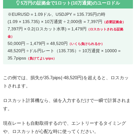
5万円の証拠金で1ロット(10万通貨)のユーロドル
※EURUSD = 1.09ドル、USDJPY = 135.735円の時
(1.09 × 135.735) × 10万通貨 ÷ 2,000倍 = 7,397円
（必要証拠金）
7,397円 × 0.2(ロスカット水準) = 1,479円
（ロスカットされる証拠
金）
50,000円 – 1,479円 = 48,520円
（いくら負けられるか）
48,520円 ÷ドル円レート（135.735）÷ 10万通貨 × 10000 =
35.7pipss
（負けてよいpips）
この例では、損失が35.7pips(-48,520円)を超えると、ロスカッ
トされます。
ロスカット計算機なら、値を入力するだけで一瞬で計算されま
す。
現在レートも自動取得するので、エントリーするタイミング
や、ロスカットが心配な時に使ってください。