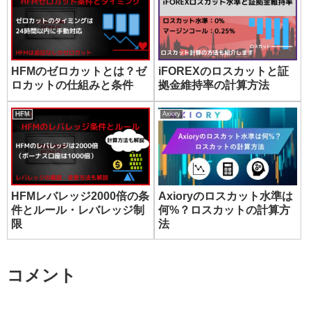
HFMのゼロカットとは？ゼ
iFOREXのロスカットと証
ロカットの仕組みと条件
拠金維持率の計算方法
HFM
Axiory
HFMレバレッジ2000倍の条
Axioryのロスカット水準は
件とルール・レバレッジ制
何%？ロスカットの計算方
限
法
コメント