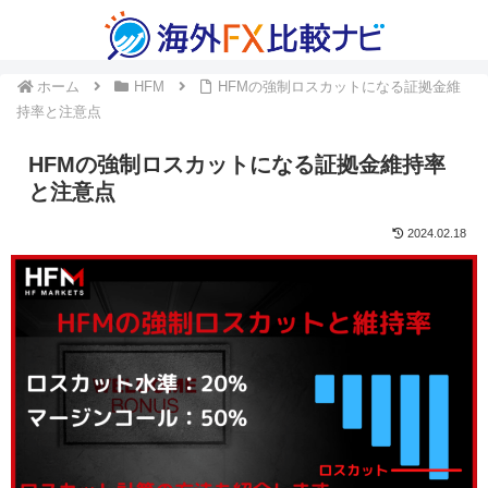
ホーム
HFM
HFMの強制ロスカットになる証拠金維
持率と注意点
HFMの強制ロスカットになる証拠金維持率
と注意点
2024.02.18