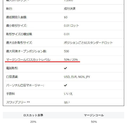
ロスカット水準
マージンコール
20%
50%